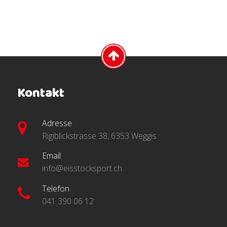
Kontakt
Adresse
Rigiblickstrasse 38, 6353 Weggis
Email
info@eisstocksport.ch
Telefon
041 390 06 12