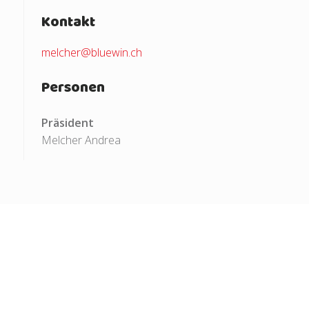
Kontakt
melcher@bluewin.ch
Personen
Präsident
Melcher Andrea