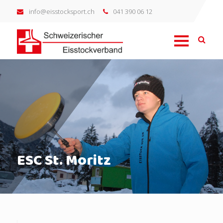
info@eisstocksport.ch
041 390 06 12
ESC St. Moritz