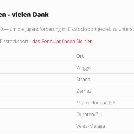
en - vielen Dank
50.— um die Jugendförderung im Eisstocksport gezielt zu unters
Eisstocksport -
das Formular finden Sie hier.
Ort
Weggis
Strada
Zernez
Miami Florida/USA
Dürnten/ZH
Velez-Malaga