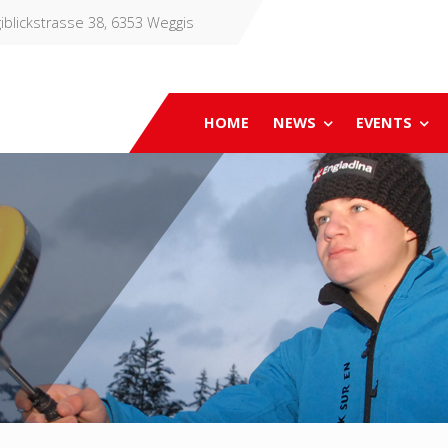
iblickstrasse 38, 6353 Weggis
HOME
NEWS
EVENTS