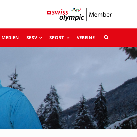
MEDIEN
SESV
SPORT
VEREINE