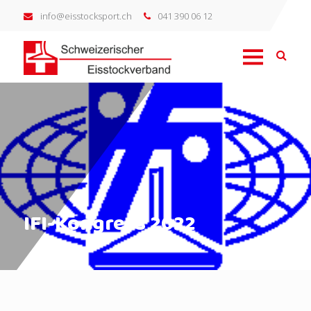
info@eisstocksport.ch
041 390 06 12
IFI-Kongress 2022