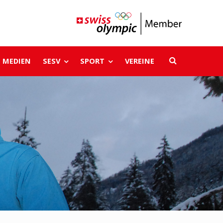
MEDIEN
SESV
SPORT
VEREINE