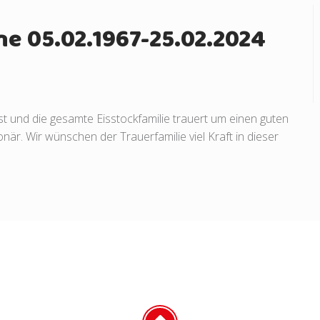
e 05.02.1967-25.02.2024
t und die gesamte Eisstockfamilie trauert um einen guten
är. Wir wünschen der Trauerfamilie viel Kraft in dieser