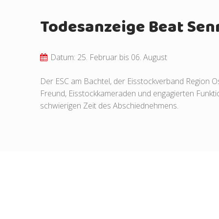
Todesanzeige Beat Senn
Datum: 25. Februar bis 06. August
Der ESC am Bachtel, der Eisstockverband Region Os
Freund, Eisstockkameraden und engagierten Funktion
schwierigen Zeit des Abschiednehmens.