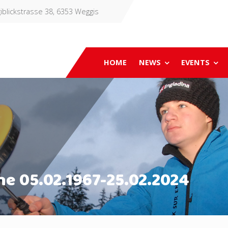
iblickstrasse 38, 6353 Weggis
HOME
NEWS
EVENTS
e 05.02.1967-25.02.2024