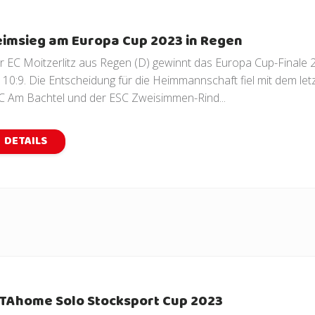
imsieg am Europa Cup 2023 in Regen
r EC Moitzerlitz aus Regen (D) gewinnt das Europa Cup-Finale
t 10:9. Die Entscheidung für die Heimmannschaft fiel mit dem le
C Am Bachtel und der ESC Zweisimmen-Rind...
DETAILS
TAhome Solo Stocksport Cup 2023