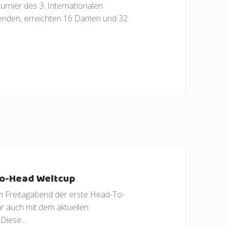
rnier des 3. Internationalen
enden, erreichten 16 Damen und 32
o-Head Weltcup
m Freitagabend der erste Head-To-
r auch mit dem aktuellen
iese...