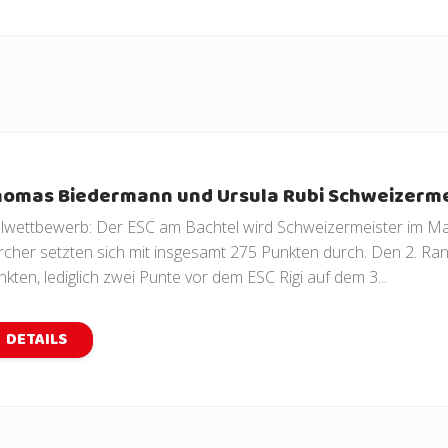
omas Biedermann und Ursula Rubi Schweizerme
elwettbewerb: Der ESC am Bachtel wird Schweizermeister im M
rcher setzten sich mit insgesamt 275 Punkten durch. Den 2. Ran
nkten, lediglich zwei Punte vor dem ESC Rigi auf dem 3...
DETAILS