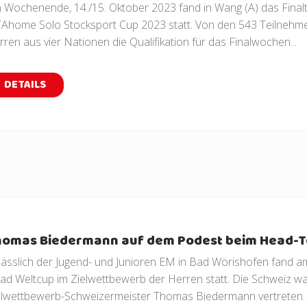
 Wochenende, 14./15. Oktober 2023 fand in Wang (A) das Finaltu
TAhome Solo Stocksport Cup 2023 statt. Von den 543 Teilnehm
rren aus vier Nationen die Qualifikation für das Finalwochen...
DETAILS
homas Biedermann auf dem Podest beim Head-T
lässlich der Jugend- und Junioren EM in Bad Wörishofen fand a
ad Weltcup im Zielwettbewerb der Herren statt. Die Schweiz wa
elwettbewerb-Schweizermeister Thomas Biedermann vertreten. D