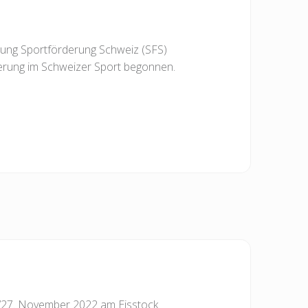
ftung Sportförderung Schweiz (SFS)
rderung im Schweizer Sport begonnen.
27. November 2022 am Eisstock