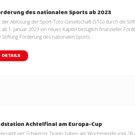
rderung des nationalen Sports ab 2023
t der Ablösung der Sport-Toto-Gesellschaft (STG) durch die Sti
t ab 1. Januar 2023 ein neues Kapitel bezüglich finanzieller Fö
e Stiftung Förderung des nationalen Sports...
DETAILS
dstation Achtelfinal am Europa-Cup
sgesamt vier Schweizer Teams haben am Wochenende vom 26./