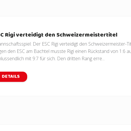
C Rigi verteidigt den Schweizermeistertitel
nnschaftsspiel: Der ESC Rigi verteidigt den Schweizermeister-Tit
gen den ESC am Bachtel musste Rigi einen Rückstand von 1:6 au
lussendlich mit 9:7 für sich. Den dritten Rang erre...
DETAILS