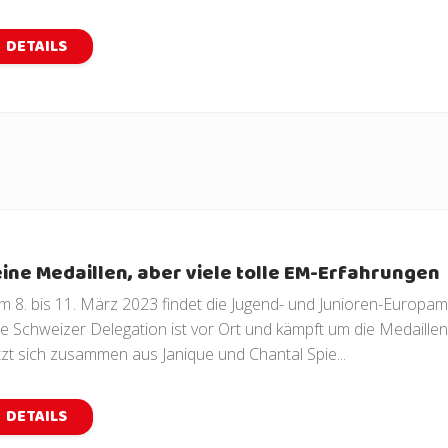
DETAILS
ine Medaillen, aber viele tolle EM-Erfahrungen
m 8. bis 11. März 2023 findet die Jugend- und Junioren-Europam
ne Schweizer Delegation ist vor Ort und kämpft um die Medaill
tzt sich zusammen aus Janique und Chantal Spie...
DETAILS