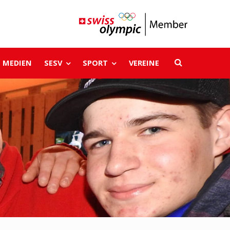
MEDIEN
SESV
SPORT
VEREINE