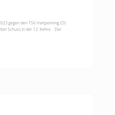
 2023 gegen den TSV Hartpenning (D)
tzten Schuss in der 12. Kehre. Der