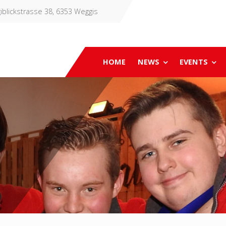
iblickstrasse 38, 6353 Weggis
HOME
NEWS
EVENTS