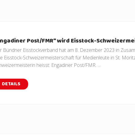
ngadiner Post/FMR" wird Eisstock-Schweizermei
r Bündner Eisstockverband hat am 8. Dezember 2023 in Zusam
ne Eisstock-Schweizermeisterschaft für Medienleute in St. Morit
hweizermeisterin heisst: Engadiner Post/FMR. ...
DETAILS